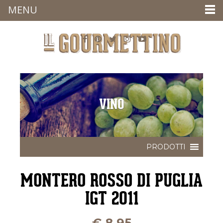
MENU
VINO
MONTERO ROSSO DI PUGLIA
IGT 2011
€
8,95