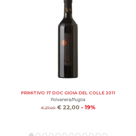
PRIMITIVO 17 DOC GIOIA DEL COLLE 2011
Polvanera/Puglia
€
22,00
- 19%
€
27,00