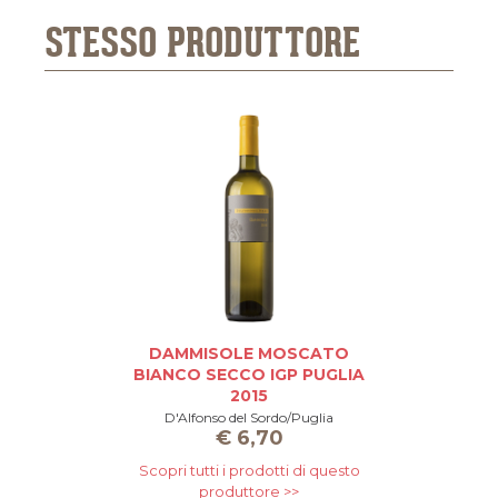
STESSO PRODUTTORE
DAMMISOLE MOSCATO
D
BIANCO SECCO IGP PUGLIA
2015
D'Alfonso del Sordo/Puglia
€
6,70
Scopri tutti i prodotti di questo
produttore >>