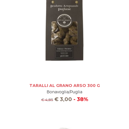
TARALLI AL GRANO ARSO 300 G
Bonavoglia/Puglia
€
3,00
- 38%
€
4,85