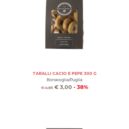
TARALLI CACIO E PEPE 300 G
Bonavoglia/Puglia
€
3,00
- 38%
€
4,85