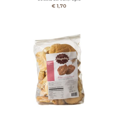
€
1,70