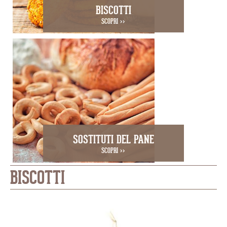
BISCOTTI
SCOPRI >>
SOSTITUTI DEL PANE
SCOPRI >>
BISCOTTI