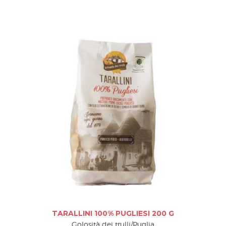
TARALLINI 100% PUGLIESI 200 G
Golosità dei trulli/Puglia