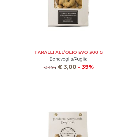
TARALLI ALL’OLIO EVO 300 G
Bonavoglia/Puglia
€
3,00
- 39%
€
4,94