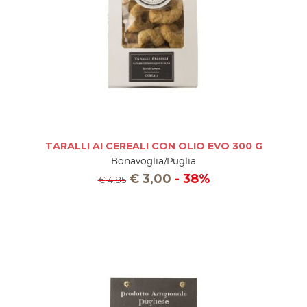
TARALLI AI CEREALI CON OLIO EVO 300 G
Bonavoglia/Puglia
€
3,00
- 38%
€
4,85