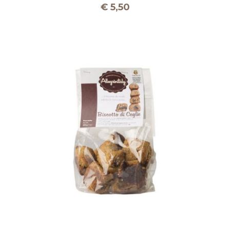
€
5,50