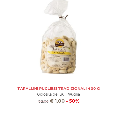
TARALLINI PUGLIESI TRADIZIONALI 400 G
Golosità dei trulli/Puglia
€
1,00
- 50%
€
2,00