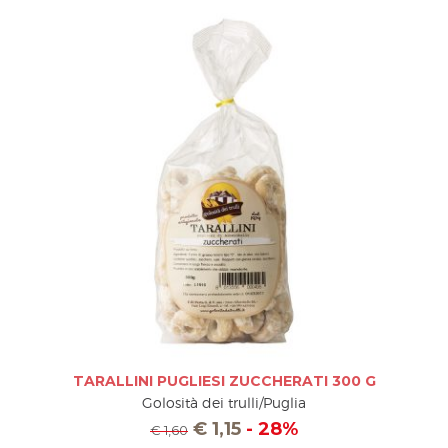
TARALLINI PUGLIESI ZUCCHERATI 300 G
Golosità dei trulli/Puglia
€
1,15
- 28%
€
1,60