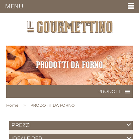
MENU
PRODOTTI DA FORNO
Home
> PRODOTTI DA FORNO
PREZZI
IDEALE PER