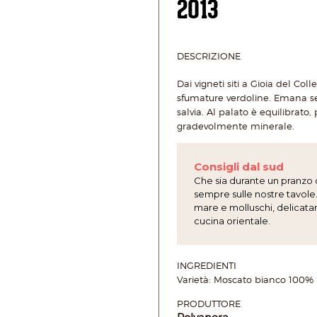
2013
DESCRIZIONE
Dai vigneti siti a Gioia del Col
sfumature verdoline. Emana sent
salvia. Al palato è equilibrato
gradevolmente minerale.
Consigli dal sud
Che sia durante un pranzo o 
sempre sulle nostre tavole. 
mare e molluschi, delicata
cucina orientale.
INGREDIENTI
Varietà: Moscato bianco 100%
PRODUTTORE