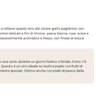
le si ottiene questo vino dal colore giallo paglierino, con
ori delicati e fini di limone, pesca bianca, rosa, anice e
, piacevolmente aromatico e fresco, con finale di bocca
una cena, durante un giorno festivo o feriale, il vino c’è
Questo è un vino ideale su risotti e paste con frutti di
mente speziati. Ottimo anche con piatti di pesce della