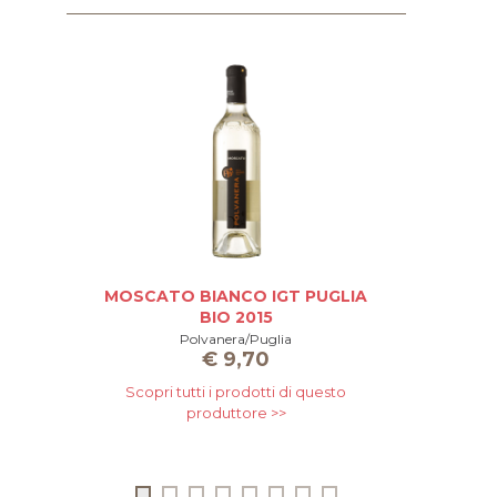
MOSCATO BIANCO IGT PUGLIA
MINUTOL
BIO 2015
Polvanera/Puglia
€
9,70
Scopri tutti i prodotti di questo
Scopri 
produttore >>