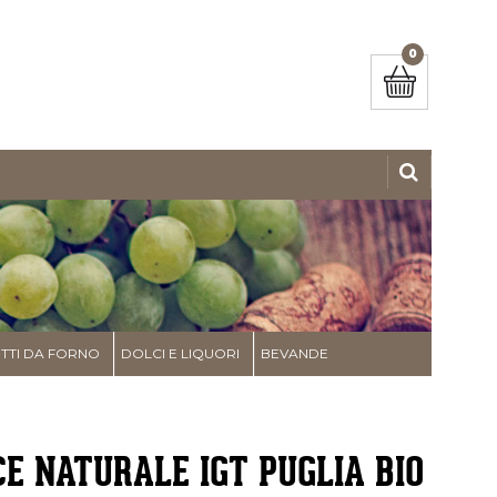
0
TI DA FORNO
DOLCI E LIQUORI
BEVANDE
E NATURALE IGT PUGLIA BIO