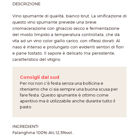
DESCRIZIONE
Vino spumante di qualità, bianco brut. La vinificazione di
questo vino spumante prevede una breve
criomacerazione con ghiaccio secco e fermentazione
del mosto limpido a temperatura controllata, che dà
vita ad un vino color giallo carico, con riflessi dorati. Al
naso è intenso e prolungato con evidenti sentori di fiori
e pane tostato. Il sapore è delicato ma persistente,
caratteristico del vitigno.
Consigli dal sud
Per noi non c’è festa senza una bollicina e
riteniamo che ci sia sempre una buona scusa per
fare festa. Questo spumante è ottimo come
aperitivo ma è utilizzabile anche durante tutto il
pasto.
INGREDIENTI
Falanghina 100% Alc.12,5%vol..