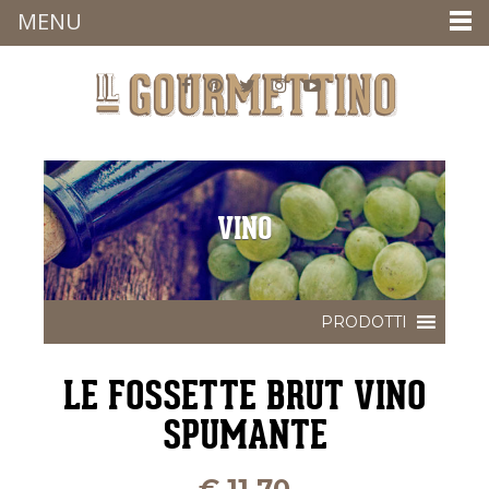
MENU
VINO
LE FOSSETTE BRUT VINO
SPUMANTE
€
11,70