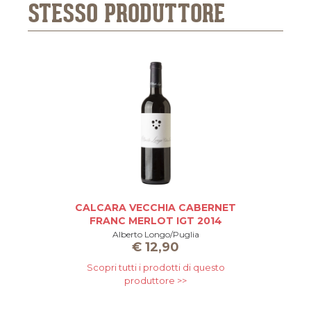
STESSO PRODUTTORE
CALCARA VECCHIA CABERNET
D
FRANC MERLOT IGT 2014
Alberto Longo/Puglia
€
12,90
Scopri tutti i prodotti di questo
produttore >>