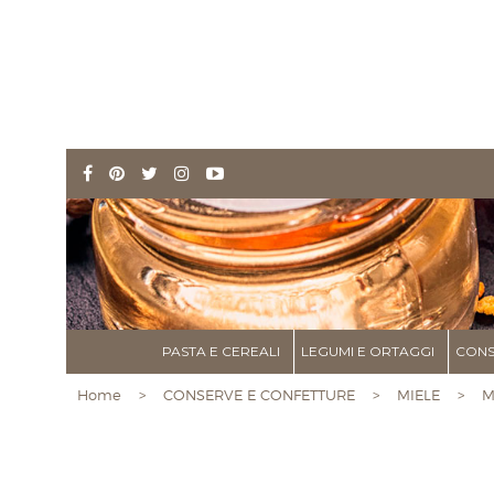
PASTA E CEREALI
LEGUMI E ORTAGGI
CONS
Home
>
CONSERVE E CONFETTURE
>
MIELE
> Miel