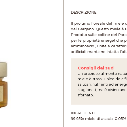
DESCRIZIONE
Il profumo floreale del miele 
del Gargano. Questo miele è u
Prodotto sulle colline del Pa
per le proprietà energetiche pe
amminoacidi, unite a caratteris
artificiali mantiene intatta l’a
Consigli dal sud
Un prezioso alimento natura
miele è stato l’unico dolci
salutari, nutrienti ed ene
stagionati, ma è divino an
sfornato.
INGREDIENTI
99,95% miele di acacia, 0,05%