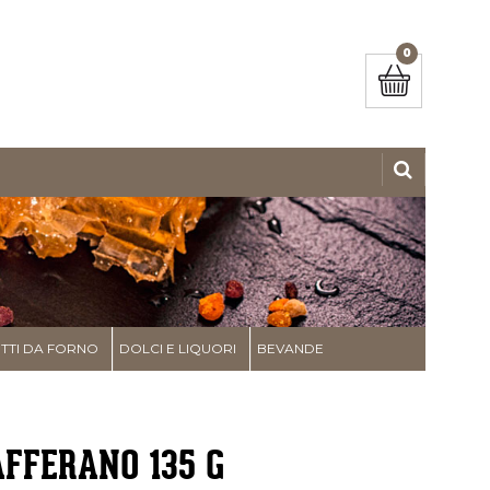
0
TI DA FORNO
DOLCI E LIQUORI
BEVANDE
AFFERANO 135 G