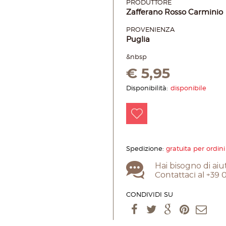
PRODUTTORE
Zafferano Rosso Carminio
PROVENIENZA
Puglia
&nbsp
€
5,95
Disponibilità:
disponibile
Spedizione:
gratuita per ordini
Hai bisogno di aiu
Contattaci al +39
CONDIVIDI SU