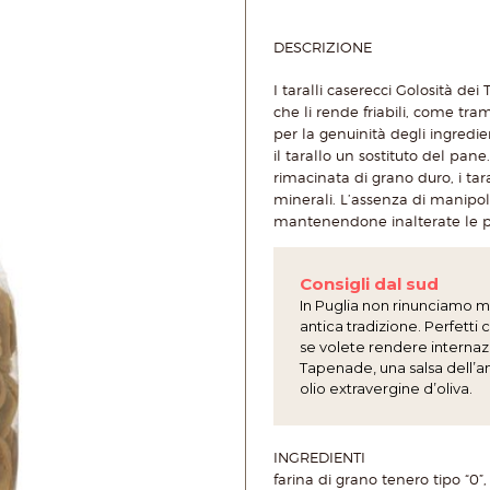
DESCRIZIONE
I taralli caserecci Golosità dei
che li rende friabili, come tram
per la genuinità degli ingredi
il tarallo un sostituto del pan
rimacinata di grano duro, i ta
minerali. L’assenza di manipola
mantenendone inalterate le pr
Consigli dal sud
In Puglia non rinunciamo mai
antica tradizione. Perfett
se volete rendere internazi
Tapenade, una salsa dell’a
olio extravergine d’oliva.
INGREDIENTI
farina di grano tenero tipo “0”