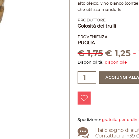
alto oleico, vino bianco (contien
che utilizza mandorle.
PRODUTTORE
Golosità dei trulli
PROVENIENZA
PUGLIA
€
1,75
€
1,25
-
Disponibilità:
disponibile
AGGIUNGI ALLA
Spedizione:
gratuita per ordini
Hai bisogno di aiu
Contattaci al +39