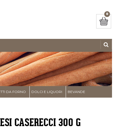
0
TI DA FORNO
DOLCI E LIQUORI
BEVANDE
ESI CASERECCI 300 G