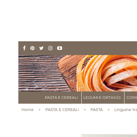
PASTA E CEREALI
LEGUMI E ORTAGGI
CONS
Home
>
PASTA E CEREALI
>
PASTA
> Linguine trad