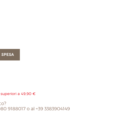
 SPESA
 superiori a 49,90 €
to?
 080 9188017 o al +39 3383904149