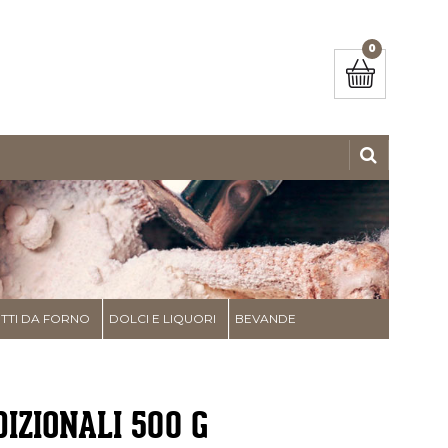
0
TI DA FORNO
DOLCI E LIQUORI
BEVANDE
IZIONALI 500 G