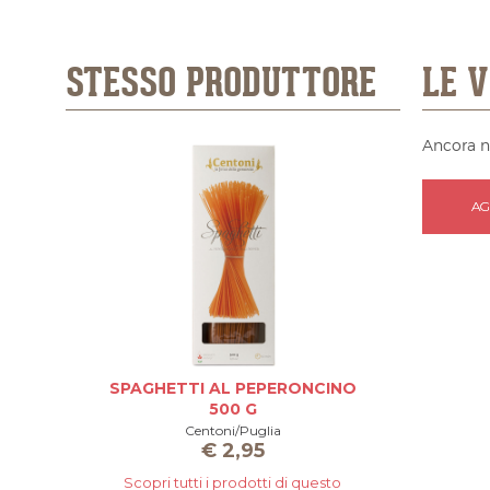
STESSO PRODUTTORE
LE V
Ancora n
AG
SPAGHETTI AL PEPERONCINO
SPAGHET
500 G
Centoni/Puglia
€
2,95
Scopri tutti i prodotti di questo
Scopri 