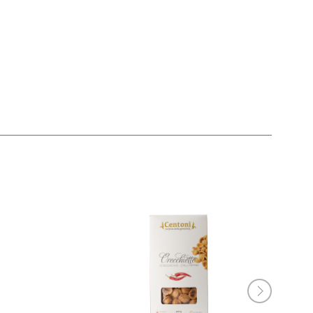
produttore >>
produttore 