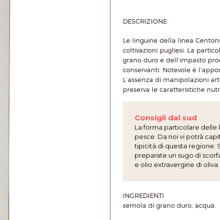
DESCRIZIONE
Le linguine della linea Centoni
coltivazioni pugliesi. La partic
grano duro e dell’impasto prodo
conservanti. Notevole è l’appor
L’assenza di manipolazioni arti
preserva le caratteristiche nut
Consigli dal sud
La forma particolare delle 
pesce. Da noi vi potrà capit
tipicità di questa regione
preparate un sugo di scor
e olio extravergine di oliva.
INGREDIENTI
semola di grano duro, acqua.