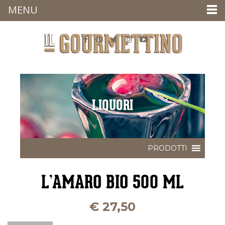
MENU
LIQUORI
L’AMARO BIO 500 ML
€
27,50