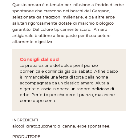
Questo amaro è ottenuto per infusione a freddo di erbe
spontanee che crescono nei boschi del Gargano,
selezionate da tradizioni millenarie, e da altre erbe
salutari rigorosamente dotate di marchio biologico
garantito. Dal colore tipicamente scuro, lAmaro
artigianale è ottimo a fine pasto per il suo potere
altamente digestivo.
Consigli dal sud
La preparazione del dolce per il pranzo
domenicale comincia già dal sabato. A fine pasto
è immancabile una fetta di torta della nonna
accompagnata da un classico amaro. Aiuta a
digerire e lascia in bocca un sapore delizioso di
erbe. Perfetto per chiudere il pranzo, ma anche
come dopo cena.
INGREDIENTI
alcool idrato,zucchero di canna, erbe spontanee.
PRODUTTORE