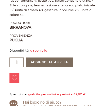
luppoli americani, lievito. Alc. 8%vol.Contiene glutine. /
Stile strong ale, fermentazione alta, grado plato iniziale
18°, unità di amaro 40, gasatura in volume 2,5, unità di
colore 38
PRODUTTORE
BIRRANOVA
PROVENIENZA
PUGLIA
Disponibilità:
disponibile
AGGIUNGI ALLA SPESA
Spedizione:
gratuita per ordini superiori a 49,90 €
Hai bisogno di aiuto?